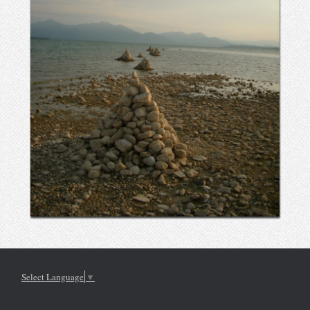
Select Language
▼